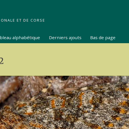
IONALE ET DE CORSE
tableau alphabétique
Derniers ajouts
Bas de page
2