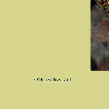
«
Polymixis flavicincta 1