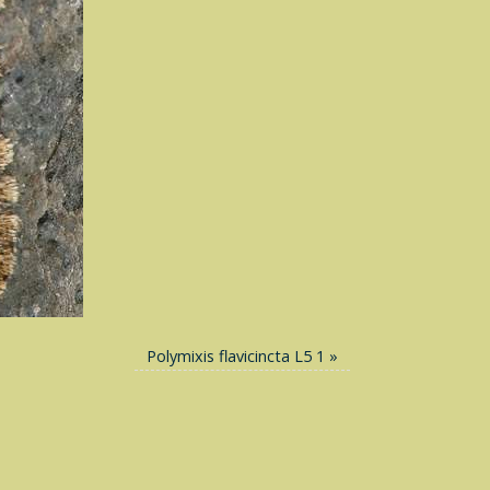
Polymixis flavicincta L5 1
»