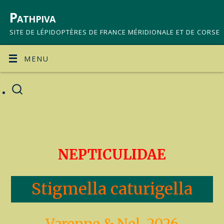
Pathpiva
SITE DE LÉPIDOPTÈRES DE FRANCE MÉRIDIONALE ET DE CORSE
MENU
NEPTICULIDAE
Stigmella caturigella