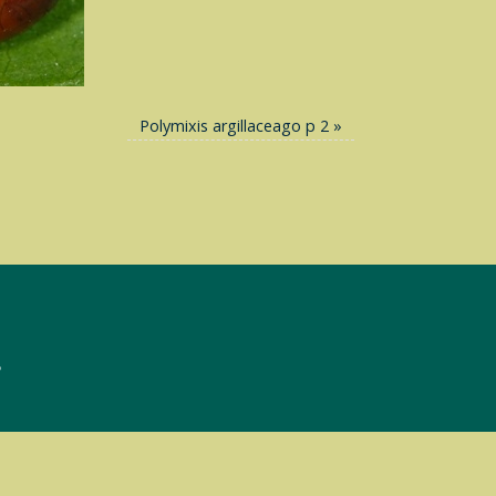
Polymixis argillaceago p 2
»