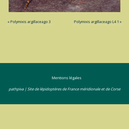
«
Polymixis argillaceago 3
Polymixis argillaceago L4 1
»
Mentions légales
pathpiva | Site de lépidoptères de France méridionale et de Corse