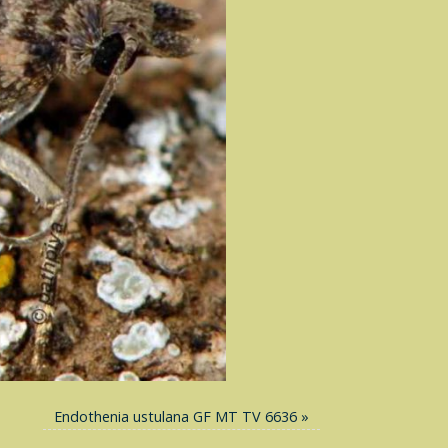
Endothenia ustulana GF MT TV 6636
»