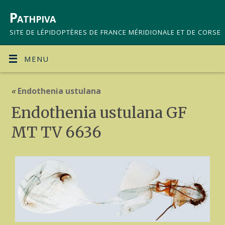
Pathpiva
SITE DE LÉPIDOPTÈRES DE FRANCE MÉRIDIONALE ET DE CORSE
MENU
«
Endothenia ustulana
Endothenia ustulana GF
MT TV 6636