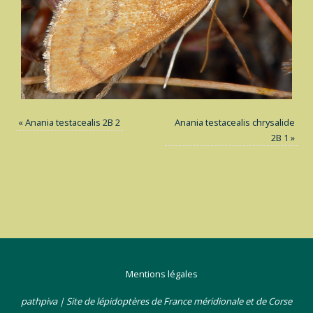
«
Anania testacealis 2B 2
Anania testacealis chrysalide
2B 1
»
Mentions légales
pathpiva | Site de lépidoptères de France méridionale et de Corse