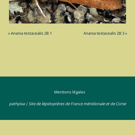
«
Anania testacealis 2B 1
Anania testacealis 2B 3
»
Mentions légales
pathpiva | Site de lépidoptères de France méridionale et de Corse