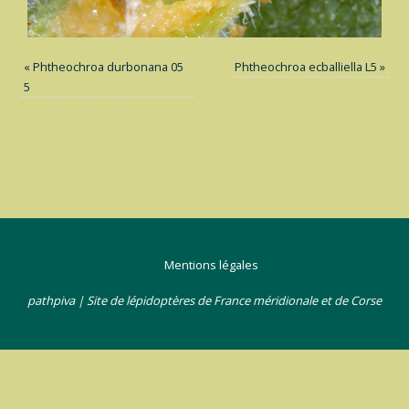
«
Phtheochroa durbonana 05
Phtheochroa ecballiella L5
»
5
Mentions légales
pathpiva | Site de lépidoptères de France méridionale et de Corse