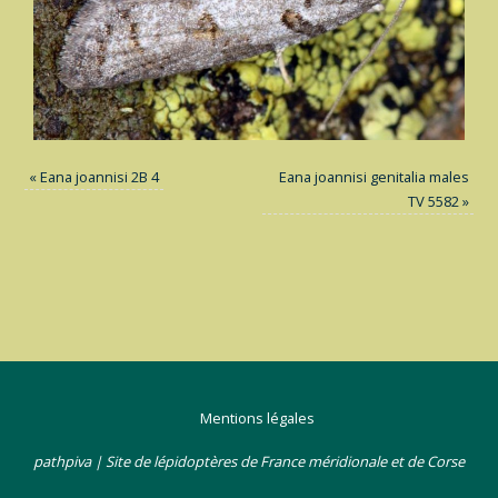
«
Eana joannisi 2B 4
Eana joannisi genitalia males
TV 5582
»
Mentions légales
pathpiva | Site de lépidoptères de France méridionale et de Corse