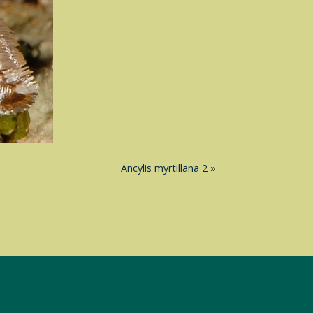
Ancylis myrtillana 2
»