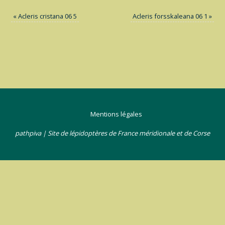
«
Acleris cristana 06 5
Acleris forsskaleana 06 1
»
Mentions légales
pathpiva | Site de lépidoptères de France méridionale et de Corse