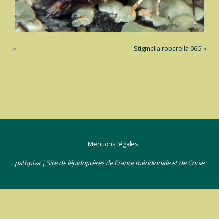
«
Stigmella roborella 06 5
»
Mentions légales
pathpiva | Site de lépidoptères de France méridionale et de Corse