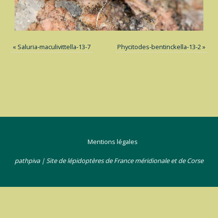
«
Saluria-maculivittella-13-7
Phycitodes-bentinckella-13-2
»
Mentions légales
pathpiva | Site de lépidoptères de France méridionale et de Corse