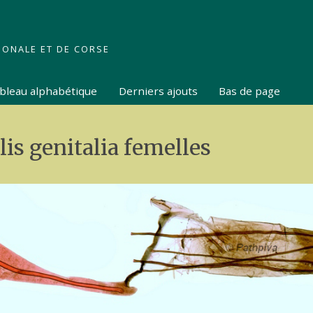
IONALE ET DE CORSE
tableau alphabétique
Derniers ajouts
Bas de page
is genitalia femelles