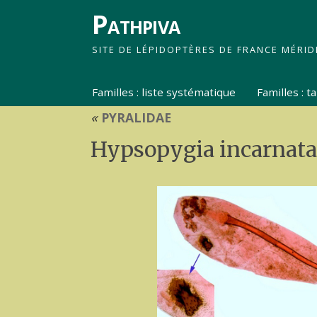
Pathpiva
SITE DE LÉPIDOPTÈRES DE FRANCE MÉRID
Familles : liste systématique
Familles : 
«
PYRALIDAE
Hypsopygia incarnatal