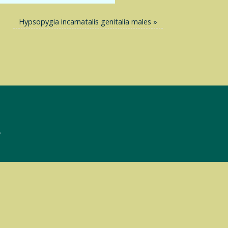
Hypsopygia incarnatalis genitalia males
»