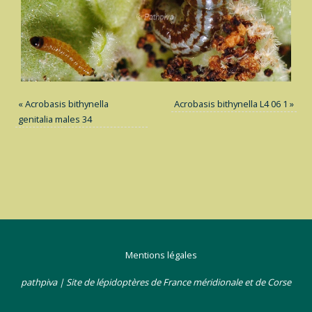
«
Acrobasis bithynella
Acrobasis bithynella L4 06 1
»
genitalia males 34
Mentions légales
pathpiva | Site de lépidoptères de France méridionale et de Corse