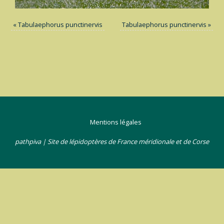
«
Tabulaephorus punctinervis
Tabulaephorus punctinervis
»
Mentions légales
pathpiva | Site de lépidoptères de France méridionale et de Corse