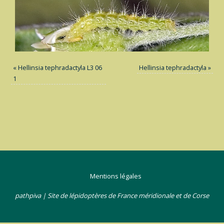
«
Hellinsia tephradactyla L3 06
Hellinsia tephradactyla
»
1
Mentions légales
pathpiva | Site de lépidoptères de France méridionale et de Corse