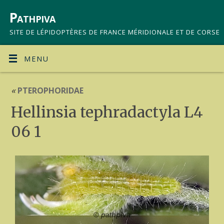
Pathpiva
SITE DE LÉPIDOPTÈRES DE FRANCE MÉRIDIONALE ET DE CORSE
MENU
«
PTEROPHORIDAE
Hellinsia tephradactyla L4
06 1