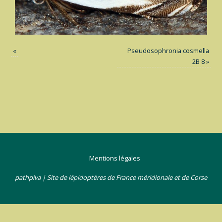
«
Pseudosophronia cosmella
2B 8
»
Mentions légales
pathpiva | Site de lépidoptères de France méridionale et de Corse