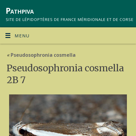
Pathpiva
SITE DE LÉPIDOPTÈRES DE FRANCE MÉRIDIONALE ET DE CORSE
MENU
«
Pseudosophronia cosmella
Pseudosophronia cosmella
2B 7