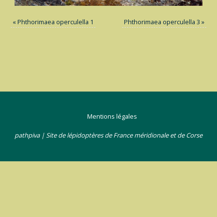
«
Phthorimaea operculella 1
Phthorimaea operculella 3
»
Mentions légales
pathpiva | Site de lépidoptères de France méridionale et de Corse