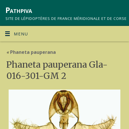
Pathpiva
SITE DE LÉPIDOPTÈRES DE FRANCE MÉRIDIONALE ET DE CORSE
MENU
«
Phaneta pauperana
Phaneta pauperana Gla-
016-301-GM 2