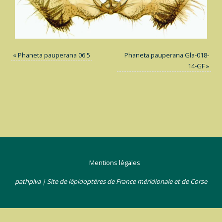
«
Phaneta pauperana 06 5
Phaneta pauperana Gla-018-
14-GF
»
Mentions légales
pathpiva | Site de lépidoptères de France méridionale et de Corse