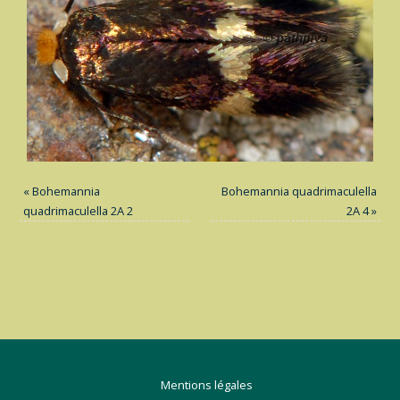
«
Bohemannia
Bohemannia quadrimaculella
quadrimaculella 2A 2
2A 4
»
Mentions légales