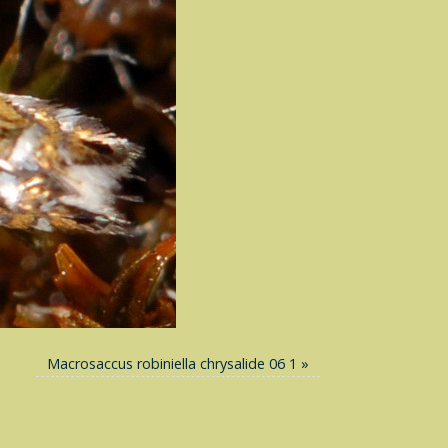
Macrosaccus robiniella chrysalide 06 1
»