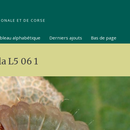
IONALE ET DE CORSE
tableau alphabétique
Derniers ajouts
Bas de page
a L5 06 1