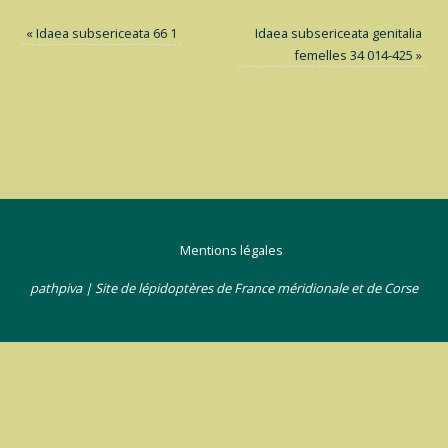
«
Idaea subsericeata 66 1
Idaea subsericeata genitalia
femelles 34 014-425
»
Mentions légales
pathpiva | Site de lépidoptères de France méridionale et de Corse