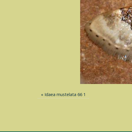
«
Idaea mustelata 66 1