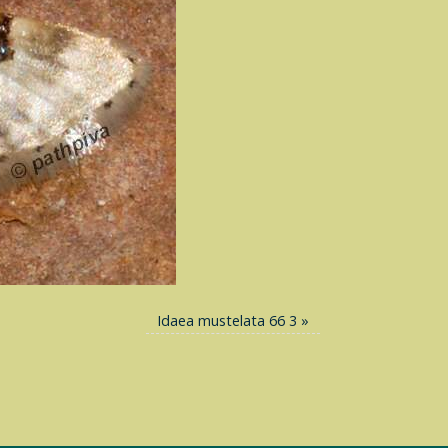
Idaea mustelata 66 3
»