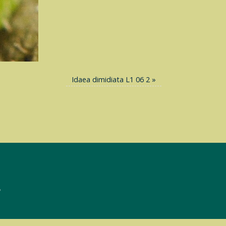
Idaea dimidiata L1 06 2
»