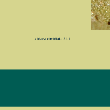
«
Idaea dimidiata 34 1