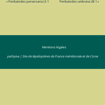
«
Peribatodes perversaria L5 1
Peribatodes umbraria 2B 1
»
Mentions légales
pathpiva | Site de lépidoptères de France méridionale et de Corse