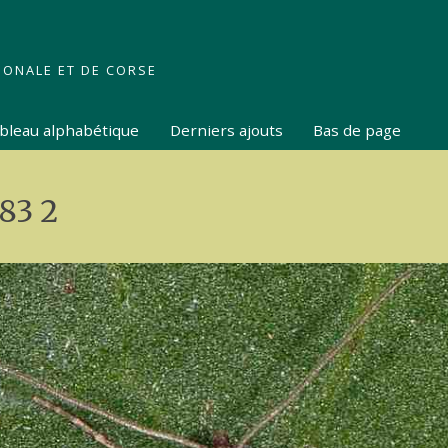
IONALE ET DE CORSE
tableau alphabétique
Derniers ajouts
Bas de page
83 2