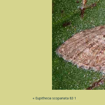
«
Eupithecia scopariata 83 1