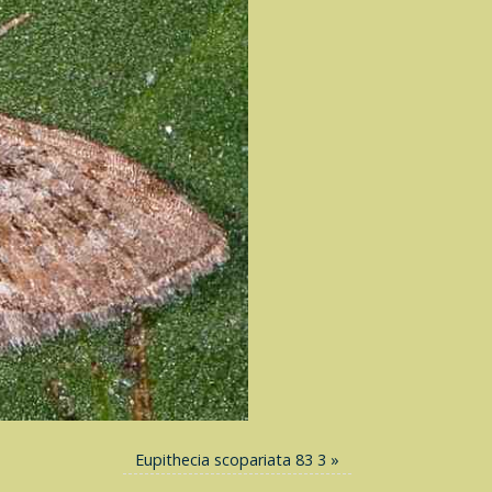
Eupithecia scopariata 83 3
»