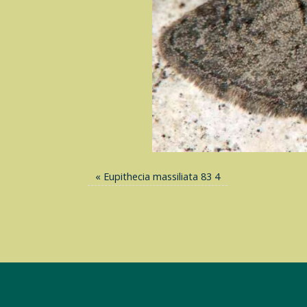
«
Eupithecia massiliata 83 4