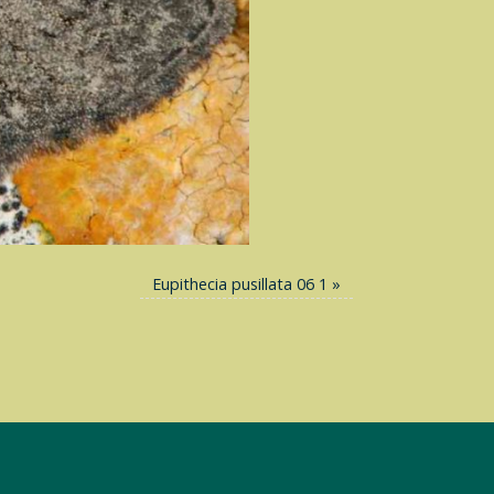
Eupithecia pusillata 06 1
»