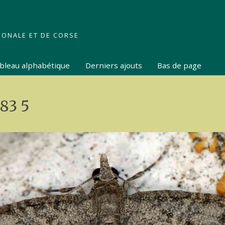
IONALE ET DE CORSE
tableau alphabétique
Derniers ajouts
Bas de page
 83 5