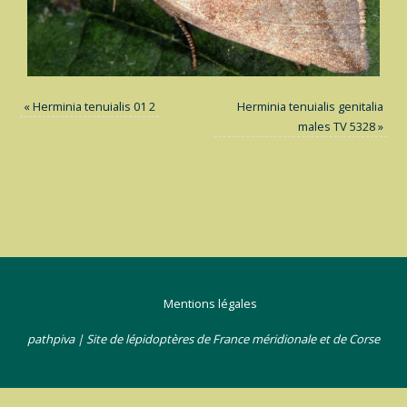
«
Herminia tenuialis 01 2
Herminia tenuialis genitalia
males TV 5328
»
Mentions légales
pathpiva | Site de lépidoptères de France méridionale et de Corse