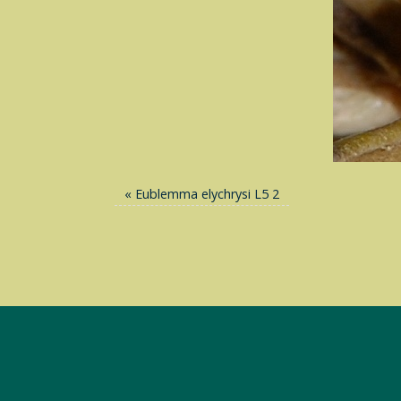
«
Eublemma elychrysi L5 2