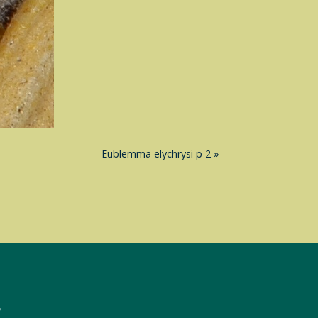
Eublemma elychrysi p 2
»