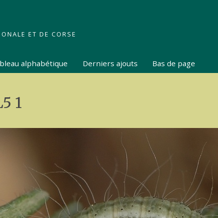
IONALE ET DE CORSE
tableau alphabétique
Derniers ajouts
Bas de page
5 1