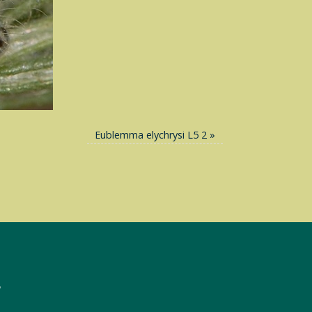
Eublemma elychrysi L5 2
»