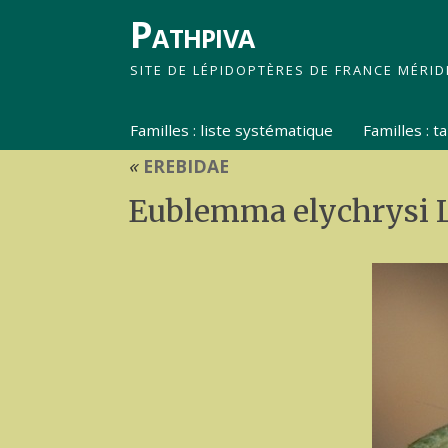
Pathpiva
SITE DE LÉPIDOPTÈRES DE FRANCE MÉRID
Familles : liste systématique
Familles : 
«
EREBIDAE
Eublemma elychrysi L