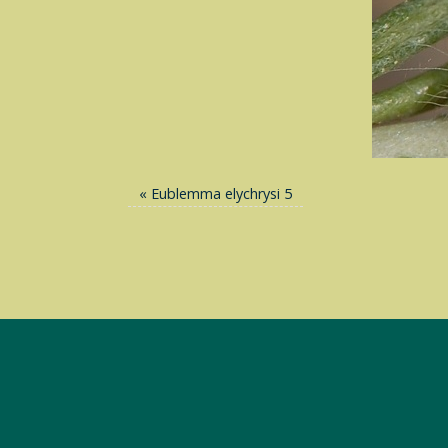
«
Eublemma elychrysi 5