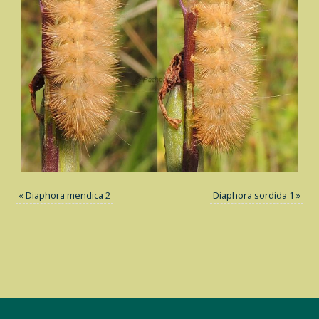
«
Diaphora mendica 2
Diaphora sordida 1
»