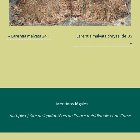
«
Larentia malvata 34 1
Larentia malvata chrysalide 06
»
Mentions légales
pathpiva | Site de lépidoptères de France méridionale et de Corse