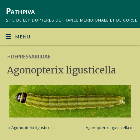
Pathpiva
SITE DE LÉPIDOPTÈRES DE FRANCE MÉRIDIONALE ET DE CORSE
MENU
«
DEPRESSARIIDAE
Agonopterix ligusticella
«
Agonopterix ligusticella
Agonopterix ligusticella
»