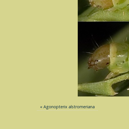
«
Agonopterix alstromeriana