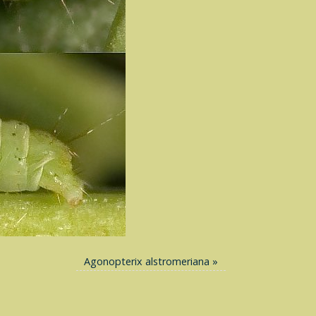
Agonopterix alstromeriana
»