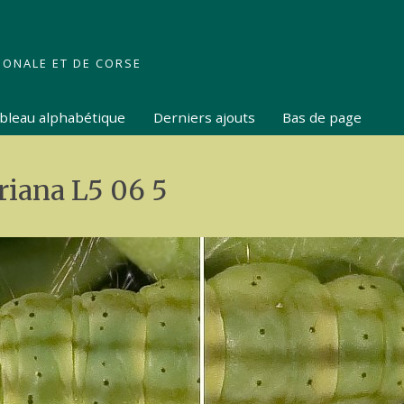
IONALE ET DE CORSE
tableau alphabétique
Derniers ajouts
Bas de page
riana L5 06 5