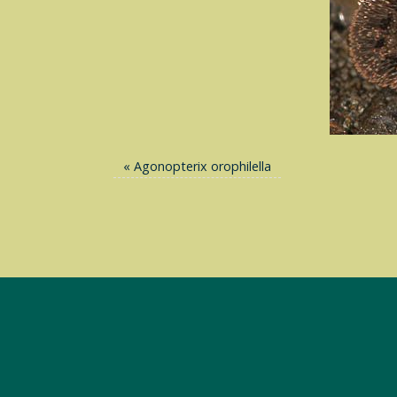
«
Agonopterix orophilella