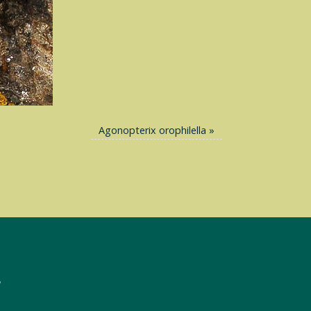
Agonopterix orophilella
»