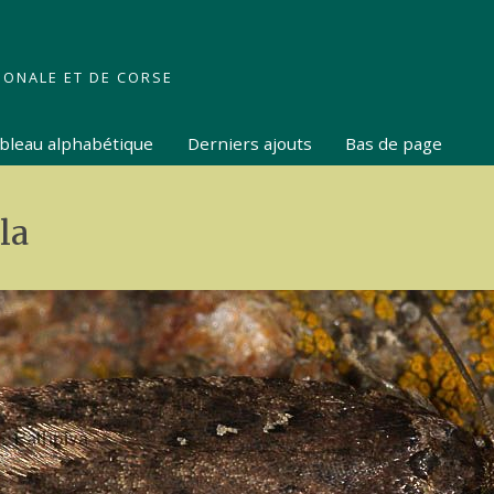
IONALE ET DE CORSE
tableau alphabétique
Derniers ajouts
Bas de page
la