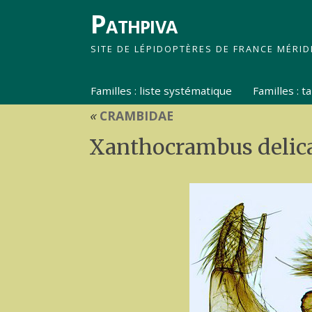
Pathpiva
SITE DE LÉPIDOPTÈRES DE FRANCE MÉRID
Familles : liste systématique
Familles : 
«
CRAMBIDAE
Xanthocrambus delicat