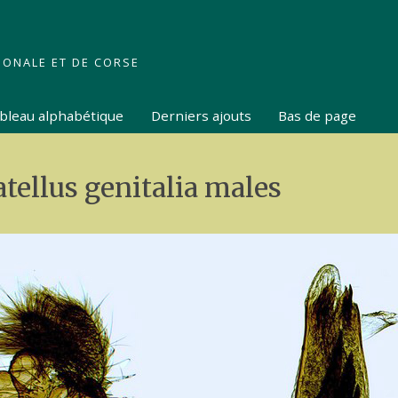
IONALE ET DE CORSE
tableau alphabétique
Derniers ajouts
Bas de page
ellus genitalia males