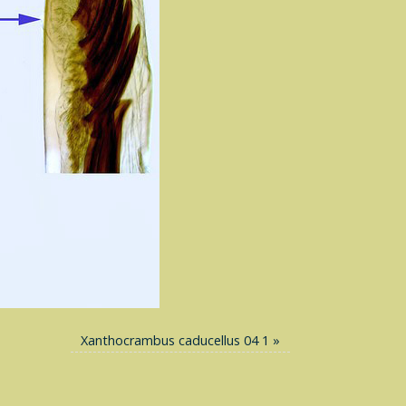
Xanthocrambus caducellus 04 1
»