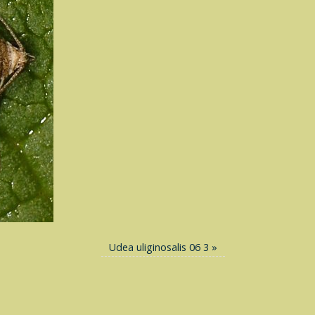
Udea uliginosalis 06 3
»