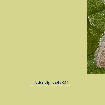
«
Udea uliginosalis 06 1