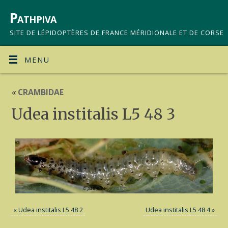
Pathpiva
SITE DE LÉPIDOPTÈRES DE FRANCE MÉRIDIONALE ET DE CORSE
MENU
«
CRAMBIDAE
Udea institalis L5 48 3
«
Udea institalis L5 48 2
Udea institalis L5 48 4
»