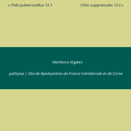
«
Chilo pulverosellus 13 1
Chilo suppressalis 13 2
»
Mentions légales
pathpiva | Site de lépidoptères de France méridionale et de Corse