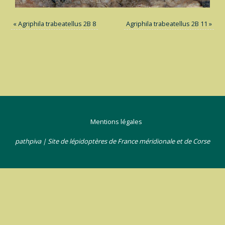
«
Agriphila trabeatellus 2B 8
Agriphila trabeatellus 2B 11
»
Mentions légales
pathpiva | Site de lépidoptères de France méridionale et de Corse