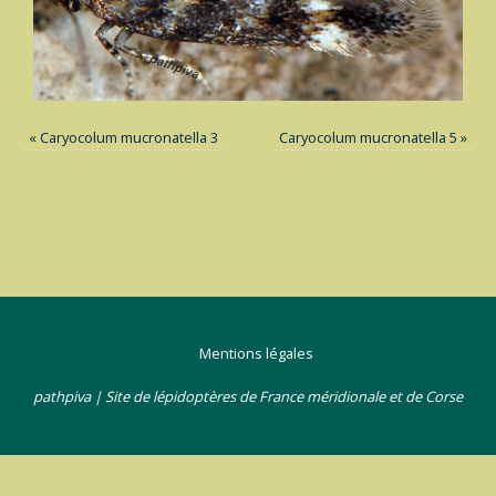
«
Caryocolum mucronatella 3
Caryocolum mucronatella 5
»
Mentions légales
pathpiva | Site de lépidoptères de France méridionale et de Corse