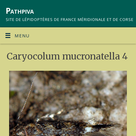
Pathpiva
SITE DE LÉPIDOPTÈRES DE FRANCE MÉRIDIONALE ET DE CORSE
MENU
Caryocolum mucronatella 4