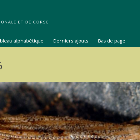
IONALE ET DE CORSE
tableau alphabétique
Derniers ajouts
Bas de page
6