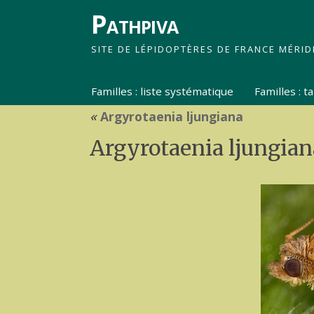
Pathpiva
SITE DE LÉPIDOPTÈRES DE FRANCE MÉRID
Familles : liste systématique
Familles : 
«
Argyrotaenia ljungiana
Argyrotaenia ljungian