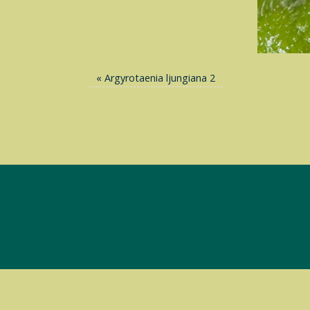
«
Argyrotaenia ljungiana 2