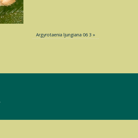
Argyrotaenia ljungiana 06 3
»