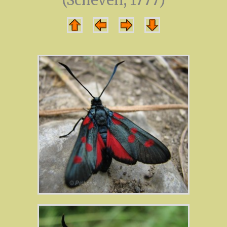
(Scheven, 1777)