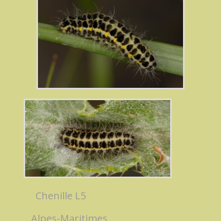
Chenille L5
Alpes-Maritimes