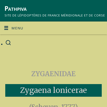
Pathpiva
SITE DE LÉPIDOPTÈRES DE FRANCE MÉRIDIONALE ET DE CORSE
MENU
ZYGAENIDAE
Zygaena lonicerae