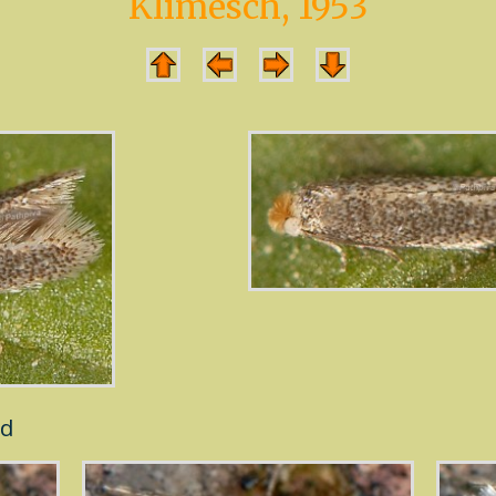
Klimesch, 1953
ud