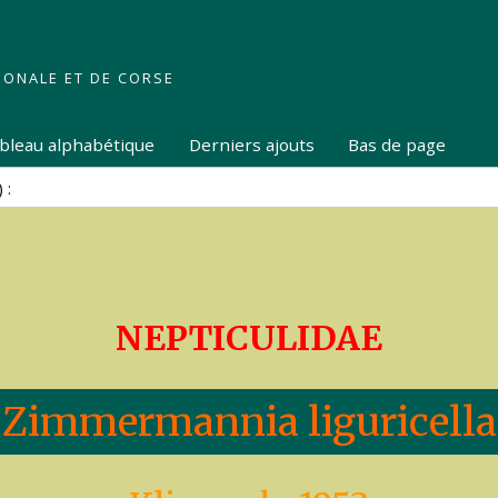
IONALE ET DE CORSE
tableau alphabétique
Derniers ajouts
Bas de page
NEPTICULIDAE
Zimmermannia liguricella