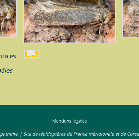
entales
âles
Mentions légales
pathpiva | Site de lépidoptères de France méridionale et de Corse