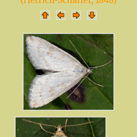
(Herrich-Schäffer, 1848)