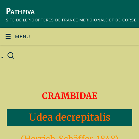
Pathpiva
SITE DE LÉPIDOPTÈRES DE FRANCE MÉRIDIONALE ET DE CORSE
MENU
CRAMBIDAE
Udea decrepitalis