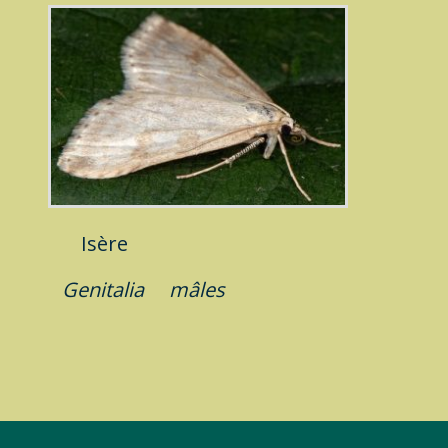
Isère
Genitalia
mâles