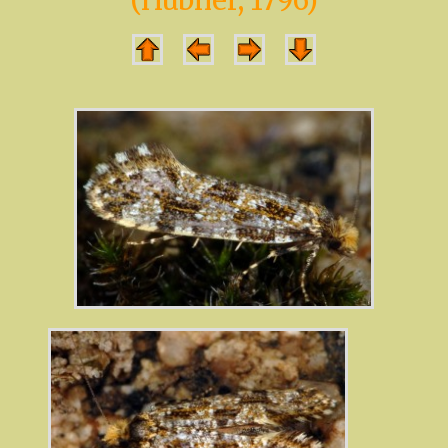
(Hubner, 1796)