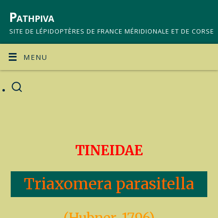
Pathpiva
SITE DE LÉPIDOPTÈRES DE FRANCE MÉRIDIONALE ET DE CORSE
MENU
TINEIDAE
Triaxomera parasitella