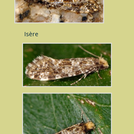
Isère